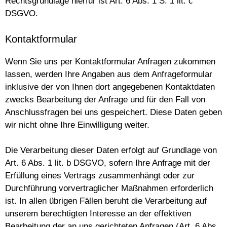
Rechtsgrundlage hierfür ist Art. 6 Abs. 1 S. 1 lit. c
DSGVO.
Kontaktformular
Wenn Sie uns per Kontaktformular Anfragen zukommen
lassen, werden Ihre Angaben aus dem Anfrageformular
inklusive der von Ihnen dort angegebenen Kontaktdaten
zwecks Bearbeitung der Anfrage und für den Fall von
Anschlussfragen bei uns gespeichert. Diese Daten geben
wir nicht ohne Ihre Einwilligung weiter.
Die Verarbeitung dieser Daten erfolgt auf Grundlage von
Art. 6 Abs. 1 lit. b DSGVO, sofern Ihre Anfrage mit der
Erfüllung eines Vertrags zusammenhängt oder zur
Durchführung vorvertraglicher Maßnahmen erforderlich
ist. In allen übrigen Fällen beruht die Verarbeitung auf
unserem berechtigten Interesse an der effektiven
Bearbeitung der an uns gerichteten Anfragen (Art. 6 Abs.