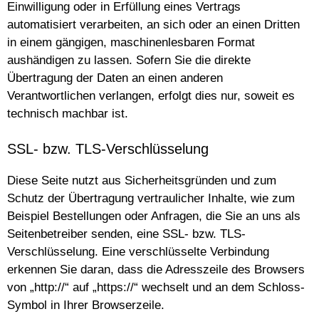
Einwilligung oder in Erfüllung eines Vertrags
automatisiert verarbeiten, an sich oder an einen Dritten
in einem gängigen, maschinenlesbaren Format
aushändigen zu lassen. Sofern Sie die direkte
Übertragung der Daten an einen anderen
Verantwortlichen verlangen, erfolgt dies nur, soweit es
technisch machbar ist.
SSL- bzw. TLS-Verschlüsselung
Diese Seite nutzt aus Sicherheitsgründen und zum
Schutz der Übertragung vertraulicher Inhalte, wie zum
Beispiel Bestellungen oder Anfragen, die Sie an uns als
Seitenbetreiber senden, eine SSL- bzw. TLS-
Verschlüsselung. Eine verschlüsselte Verbindung
erkennen Sie daran, dass die Adresszeile des Browsers
von „http://“ auf „https://“ wechselt und an dem Schloss-
Symbol in Ihrer Browserzeile.