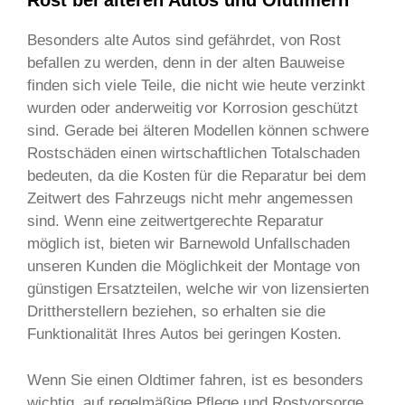
Rost bei älteren Autos und Oldtimern
Besonders alte Autos sind gefährdet, von Rost
befallen zu werden, denn in der alten Bauweise
finden sich viele Teile, die nicht wie heute verzinkt
wurden oder anderweitig vor Korrosion geschützt
sind. Gerade bei älteren Modellen können schwere
Rostschäden einen wirtschaftlichen Totalschaden
bedeuten, da die Kosten für die Reparatur bei dem
Zeitwert des Fahrzeugs nicht mehr angemessen
sind. Wenn eine zeitwertgerechte Reparatur
möglich ist, bieten wir Barnewold Unfallschaden
unseren Kunden die Möglichkeit der Montage von
günstigen Ersatzteilen, welche wir von lizensierten
Drittherstellern beziehen, so erhalten sie die
Funktionalität Ihres Autos bei geringen Kosten.
Wenn Sie einen Oldtimer fahren, ist es besonders
wichtig, auf regelmäßige Pflege und Rostvorsorge