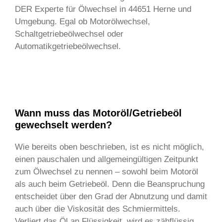
DER Experte für Ölwechsel in 44651 Herne und
Umgebung. Egal ob Motorölwechsel,
Schaltgetriebeölwechsel oder
Automatikgetriebeölwechsel.
Wann muss das Motoröl/Getriebeöl
gewechselt werden?
Wie bereits oben beschrieben, ist es nicht möglich,
einen pauschalen und allgemeingültigen Zeitpunkt
zum Ölwechsel zu nennen – sowohl beim Motoröl
als auch beim Getriebeöl. Denn die Beanspruchung
entscheidet über den Grad der Abnutzung und damit
auch über die Viskosität des Schmiermittels.
Verliert das Öl an Flüssigkeit, wird es zähflüssig