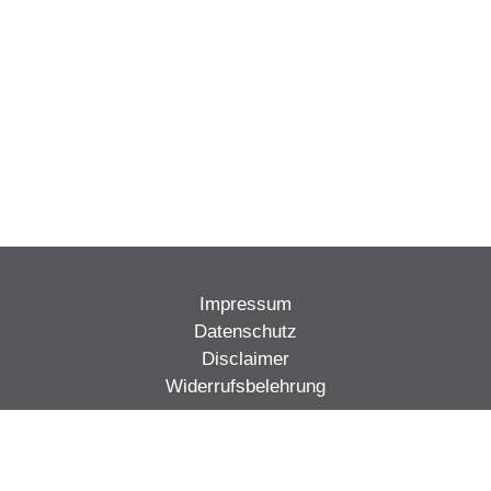
Impressum
Datenschutz
Disclaimer
Widerrufsbelehrung
Vertrag widerrufen