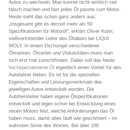
Autos zu wechseln. Man konnte nicht wirklich viel
falsch machen und fast jedes Öl passte zum Motor.
Heute sieht das schon ganz anders aus:
„Insgesamt gibt es derzeit mehr als 50
Spezifikationen für Motoröl“, erklärt Oliver Kuhn,
stellvertretender Leiter des Öllabors bei LIQUI
MOLY. In einem Dschungel verschiedener
Ölmarken, Ölsorten und Viskositäten muss man
sich erst mal zurechtfinden. Dabei soll das heute
hochspezialisierte Öl
eigentlich einen Vorteil für den
Autofahrer bieten: Es ist für die speziellen
Eigenschaften und Leistungsmerkmale des
jeweiligen Autos entwickelt worden. Die
Autohersteller haben eigene Ölspezifikationen
entwickelt und legen schon bei Entwicklung eines
neuen Motors fest, welche Anforderungen das Öl
haben muss, damit alles läuft wie geschmiert – im
wahrsten Sinne des Wortes. Bei über 100