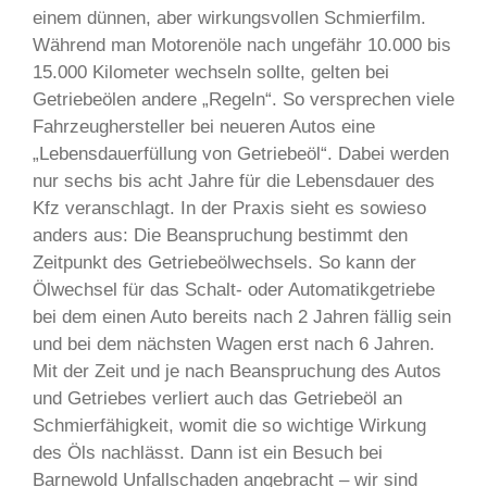
einem dünnen, aber wirkungsvollen Schmierfilm.
Während man Motorenöle nach ungefähr 10.000 bis
15.000 Kilometer wechseln sollte, gelten bei
Getriebeölen andere „Regeln“. So versprechen viele
Fahrzeughersteller bei neueren Autos eine
„Lebensdauerfüllung von Getriebeöl“. Dabei werden
nur sechs bis acht Jahre für die Lebensdauer des
Kfz veranschlagt. In der Praxis sieht es sowieso
anders aus: Die Beanspruchung bestimmt den
Zeitpunkt des Getriebeölwechsels. So kann der
Ölwechsel für das Schalt- oder Automatikgetriebe
bei dem einen Auto bereits nach 2 Jahren fällig sein
und bei dem nächsten Wagen erst nach 6 Jahren.
Mit der Zeit und je nach Beanspruchung des Autos
und Getriebes verliert auch das Getriebeöl an
Schmierfähigkeit, womit die so wichtige Wirkung
des Öls nachlässt. Dann ist ein Besuch bei
Barnewold Unfallschaden angebracht – wir sind